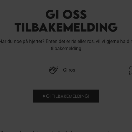
GI OSS
TILBAKEMELDING
Har du noe på hjertet? Enten det er ris eller ros, vil vi gjerne ha di
tilbakemelding
Gi ros
GI TILBAKEMELDING!