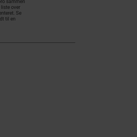
 moro sammen
liste over
nteret. Se
t til en