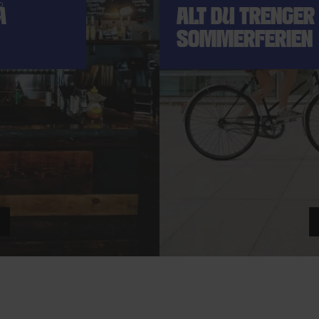
Å
ALT DU TRENGER 
SOMMERFERIEN