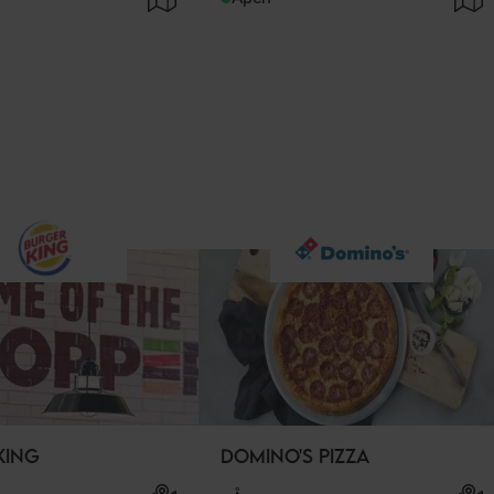
KING
DOMINO'S PIZZA