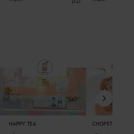
HAPPY TEA
CHOPSTIX REST