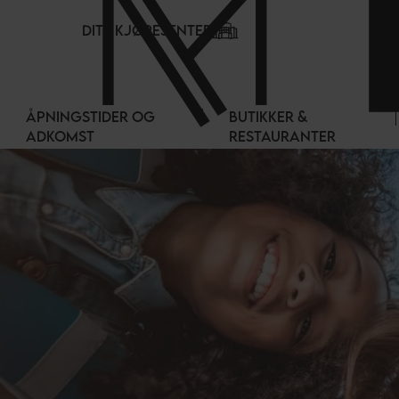
Panel for informasjonskapsler
DITT KJØPESENTER
ÅPNINGSTIDER OG
BUTIKKER &
ADKOMST
RESTAURANTER