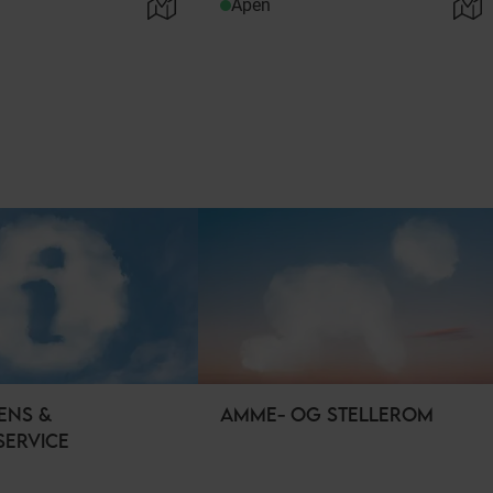
Åpen
ENS &
AMME- OG STELLEROM
SERVICE