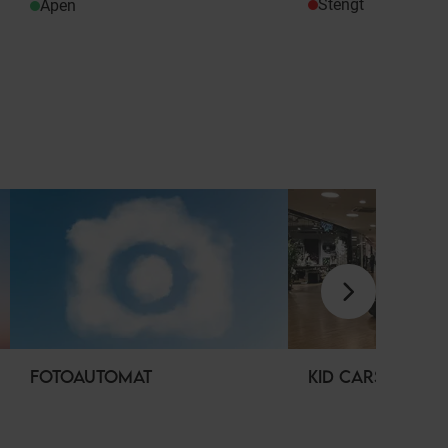
Stengt
Åpen
FOTOAUTOMAT
KID CARS