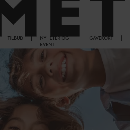
TILBUD
NYHETER OG
GAVEKORT
EVENT