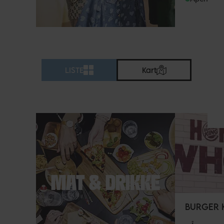
LISTE
Kart
MAT & DRIKKE
BURGER 