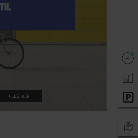
TIL
LES MER