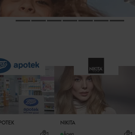
POTEK
NIKITA
Åpen