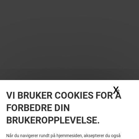
X
Skju
VI BRUKER COOKIES FOR Å
FORBEDRE DIN
BRUKEROPPLEVELSE.
Når du navigerer rundt på hjemmesiden, aksepterer du også