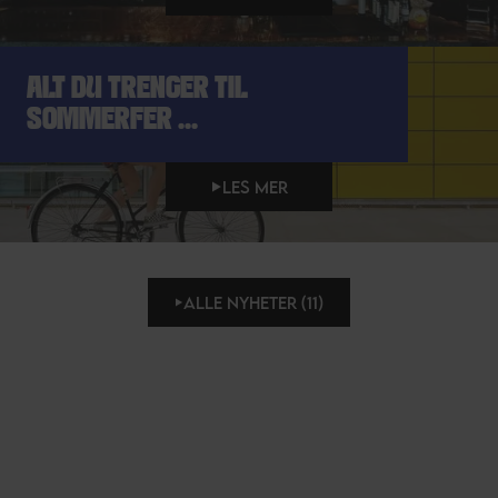
ALT DU TRENGER TIL
SOMMERFER ...
LES MER
ALLE NYHETER (11)