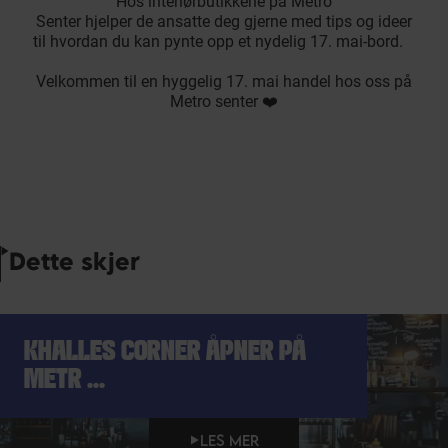
Hos interiørbutikkene på Metro
Senter hjelper de ansatte deg gjerne med tips og ideer
til hvordan du kan pynte opp et nydelig 17. mai-bord.
Velkommen til en hyggelig 17. mai handel hos oss på
Metro senter ❤️
Dette skjer
KHALLES CORNER ÅPNER PÅ
METR ...
LES MER