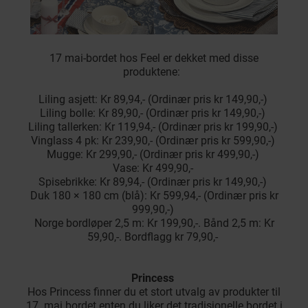
17 mai-bordet hos Feel er dekket med disse
produktene:
Liling asjett: Kr 89,94,- (Ordinær pris kr 149,90,-)
Liling bolle: Kr 89,90,- (Ordinær pris kr 149,90,-)
Liling tallerken: Kr 119,94,- (Ordinær pris kr 199,90,-)
Vinglass 4 pk: Kr 239,90,- (Ordinær pris kr 599,90,-)
Mugge: Kr 299,90,- (Ordinær pris kr 499,90,-)
Vase: Kr 499,90,-
Spisebrikke: Kr 89,94,- (Ordinær pris kr 149,90,-)
Duk 180 × 180 cm (blå): Kr 599,94,- (Ordinær pris kr
999,90,-)
Norge bordløper 2,5 m: Kr 199,90,-. Bånd 2,5 m: Kr
59,90,-. Bordflagg kr 79,90,-
Princess
Hos Princess finner du et stort utvalg av produkter til
17. mai bordet enten du liker det tradisjonelle bordet i