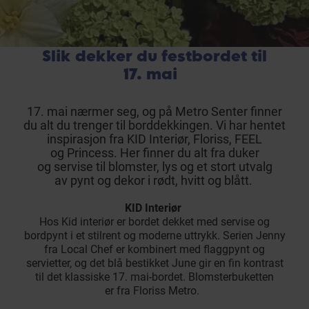
Slik dekker du festbordet til
17. mai
17. mai nærmer seg, og på Metro Senter finner
du alt du trenger til borddekkingen. Vi har hentet
inspirasjon fra KID Interiør, Floriss, FEEL
og Princess. Her finner du alt fra duker
og servise til blomster, lys og et stort utvalg
av pynt og dekor i rødt, hvitt og blått.
KID Interiør
Hos Kid interiør er bordet dekket med servise og
bordpynt i et stilrent og moderne uttrykk. Serien Jenny
fra Local Chef er kombinert med flaggpynt og
servietter, og det blå bestikket June gir en fin kontrast
til det klassiske 17. mai-bordet. Blomsterbuketten
er fra Floriss Metro.