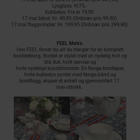
Lysglass: Kr75,-
Kubbelys: Fra kr 79,90
17.mai bånd: Kr: 49,95 (Ordinær pris 99,90)
17.mai flaggvimpler: Kr. 199,95 (Ordinær pris 399,90)
FEEL Metro
Hos FEEL finner du alt du trenger for en komplett
borddekking. Bordet er stylet med en nydelig hvit og
blå duk, hvitt servise og
hvite nydelige kunstblomster. En Norge‑bordløper,
hvite kubbelys pyntet med Norge‑bånd og
bordflagg, skaper et enkelt og gjennomført 17.
mai‑uttrykk.