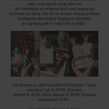
røde, hvite og blå toner, eller om
du foretrekker et moderne bord som bugner av
blomster og dekor. Her får du et stort utvalg av duker,
bordløpere, dekorbånd, flaggpynt, servietter,
lys og øvrig dekor i rødt hvitt og blått.
Her er noen av våre favoritter fra Princess: Twisty
snurreys 2 pk, kr 99,90. Synnøve
serviett kr 49,90. Hurra serveitt kr 39,90, Synnøve
kubbelys kr 79,90.