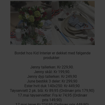
Bordet hos Kid Interiør er dekket med følgende
produkter:
Jenny tallerken: Kr 229,90.
Jenny skål: Kr 199,90.
Jenny dyp tallerken: Kr 249,90
June bestikk 3 deler: Kr 299,90
Ester hvit duk 140x250: Kr 449,90
Tøyserviett 2 pk. blå: Kr 89,95 (Ordinær pris 179,90)
17.mai tøyservietter: Fra kr 74,95 (Ordinær
pris 149,90)
17.mai løper Kr 224,95 (Ordinær pris 449,90)