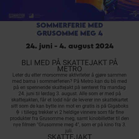
SOMMERFERIE MED
GRUSOMME MEG 4
24. juni - 4. august 2024
BLI MED PÅ SKATTEJAKT PÅ
METRO
Leter du etter morsomme aktiviteter å gjøre sammen
med barna i sommerferien? På Metro kan du bli med
på en spennende skattejakt på senteret fra mandag
24. juni til lørdag 3. august. Alle som er med på
skattejakten, får et lodd når de leverer inn skattekartet
sitt som de kan bytte inn mot en gratis is på Gigaboks
🍦 i tillegg trekker vi 2 heldige vinnere som får fine
produkter fra Grusomme meg, samt kinobilletter til den
nye filmen "Grusomme meg 4", som er på kino fra 3.
juli.
SKATTEJAKT