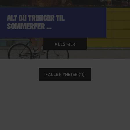
ALT DU TRENGER TIL
SOMMERFER ...
LES MER
ALLE NYHETER (11)