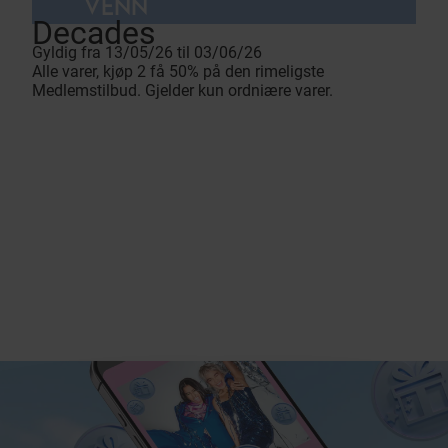
VENN
Decades
Gyldig fra 13/05/26 til 03/06/26
Alle varer, kjøp 2 få 50% på den rimeligste
Medlemstilbud. Gjelder kun ordniære varer.