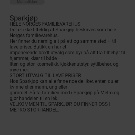
Matbutikker
Sparkjøp
HELE NORGES FAMILIEVAREHUS
Det er ikke tilfeldig at Sparkjøp beskrives som hele
Norges familievarehus.
Her finner du nemlig alt på ett og samme sted – til
lave priser. Butikk en har et
imponerende bredt utvalg som byr på alt fra tilbehør til
hjemmet, klær til både
liten og stor, kosmetikk, kjøkkenutstyr, sytilbehør, og
mye mer.
STORT UTVALG TIL LAVE PRISER
Hos Sparkjøp kan alle finne noe de liker, enten du er
kvinne eller mann, ung eller
gammel. Så ta familien med i Sparkjøp på Metro og
gjør handelen til en lek.
VELKOMMEN TIL SPARKJØP. DU FINNER OSS I
METRO STORHANDEL.