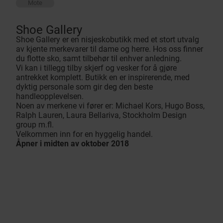
Mote
Shoe Gallery
Shoe Gallery er en nisjeskobutikk med et stort utvalg
av kjente merkevarer til dame og herre. Hos oss finner
du flotte sko, samt tilbehør til enhver anledning.
Vi kan i tillegg tilby skjerf og vesker for å gjøre
antrekket komplett. Butikk en er inspirerende, med
dyktig personale som gir deg den beste
handleopplevelsen.
Noen av merkene vi fører er: Michael Kors, Hugo Boss,
Ralph Lauren, Laura Bellariva, Stockholm Design
group m.fl.
Velkommen inn for en hyggelig handel.
Åpner i midten av oktober 2018